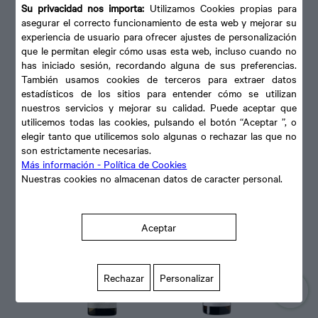
Su privacidad nos importa:
Utilizamos Cookies propias para
asegurar el correcto funcionamiento de esta web y mejorar su
experiencia de usuario para ofrecer ajustes de personalización
que le permitan elegir cómo usas esta web, incluso cuando no
has iniciado sesión, recordando alguna de sus preferencias.
También usamos cookies de terceros para extraer datos
estadísticos de los sitios para entender cómo se utilizan
nuestros servicios y mejorar su calidad. Puede aceptar que
utilicemos todas las cookies, pulsando el botón “Aceptar ”, o
elegir tanto que utilicemos solo algunas o rechazar las que no
VIÑA ESMERALDA TORRES
RAMON BILBAO VERDEJO 2025
son estrictamente necesarias.
2022 DO Penedés
DO Rueda
Más información - Política de Cookies
Nuestras cookies no almacenan datos de caracter personal.
Aceptar
Rechazar
Personalizar